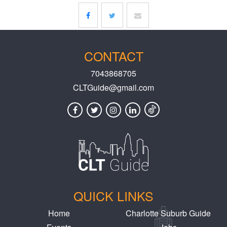
CONTACT
7043868705
CLTGuide@gmail.com
QUICK LINKS
Home
Charlotte Suburb Guide