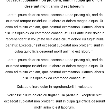
occaecat cupidatat non proident, sunt in culpa qui officia
deserunt mollit anim id est laborum.
Lorem ipsum dolor sit amet, consectetur adipiscing elit, sed do
eiusmod tempor incididunt ut labore et dolore magna aliqua. Ut
enim ad minim veniam, quis nostrud exercitation ullamco laboris
nisi ut aliquip ex ea commodo consequat. Duis aute irure dolor in
reprehenderit in voluptate velit esse cillum dolore eu fugiat nulla
pariatur. Excepteur sint occaecat cupidatat non proident, sunt in
culpa qui officia deserunt mollit anim id est laborum.
Lorem ipsum dolor sit amet, consectetur adipiscing elit, sed do
eiusmod tempor incididunt ut labore et dolore magna aliqua. Ut
enim ad minim veniam, quis nostrud exercitation ullamco laboris
nisi ut aliquip ex ea commodo consequat.
Duis aute irure dolor in reprehenderit in voluptate
velit esse cillum dolore eu fugiat nulla pariatur. Excepteur sint
occaecat cupidatat non proident, sunt in culpa qui officia deserunt
mollit anim id est laborum.