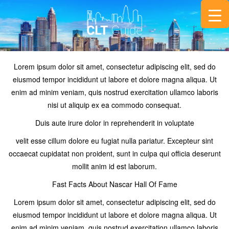
Lorem ipsum dolor sit amet, consectetur adipiscing elit, sed do
eiusmod tempor incididunt ut labore et dolore magna aliqua. Ut
enim ad minim veniam, quis nostrud exercitation ullamco laboris
nisi ut aliquip ex ea commodo consequat.
Duis aute irure dolor in reprehenderit in voluptate
velit esse cillum dolore eu fugiat nulla pariatur. Excepteur sint
occaecat cupidatat non proident, sunt in culpa qui officia deserunt
mollit anim id est laborum.
Fast Facts About Nascar Hall Of Fame
Lorem ipsum dolor sit amet, consectetur adipiscing elit, sed do
eiusmod tempor incididunt ut labore et dolore magna aliqua. Ut
enim ad minim veniam, quis nostrud exercitation ullamco laboris