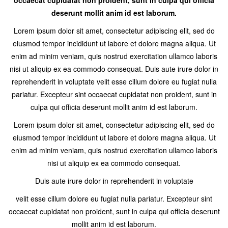
occaecat cupidatat non proident, sunt in culpa qui officia
deserunt mollit anim id est laborum.
Lorem ipsum dolor sit amet, consectetur adipiscing elit, sed do
eiusmod tempor incididunt ut labore et dolore magna aliqua. Ut
enim ad minim veniam, quis nostrud exercitation ullamco laboris
nisi ut aliquip ex ea commodo consequat. Duis aute irure dolor in
reprehenderit in voluptate velit esse cillum dolore eu fugiat nulla
pariatur. Excepteur sint occaecat cupidatat non proident, sunt in
culpa qui officia deserunt mollit anim id est laborum.
Lorem ipsum dolor sit amet, consectetur adipiscing elit, sed do
eiusmod tempor incididunt ut labore et dolore magna aliqua. Ut
enim ad minim veniam, quis nostrud exercitation ullamco laboris
nisi ut aliquip ex ea commodo consequat.
Duis aute irure dolor in reprehenderit in voluptate
velit esse cillum dolore eu fugiat nulla pariatur. Excepteur sint
occaecat cupidatat non proident, sunt in culpa qui officia deserunt
mollit anim id est laborum.